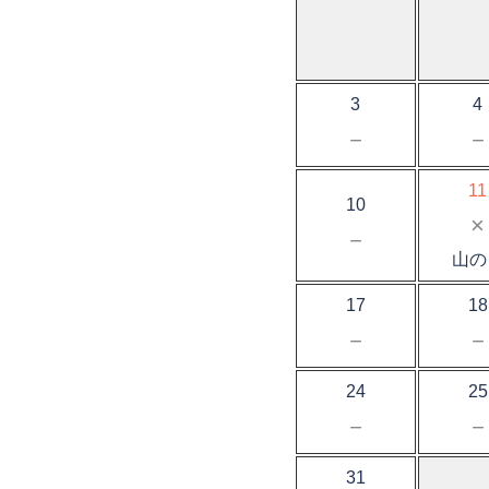
3
4
－
11
10
×
－
山の
17
18
－
24
25
－
31