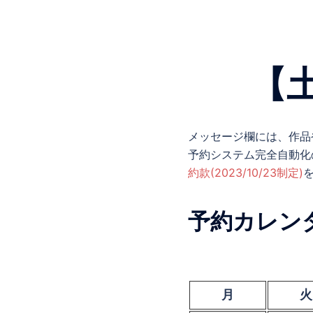
【
メッセージ欄には、作品
予約システム完全自動化
約款(2023/10/23制定)
予約カレン
月
火