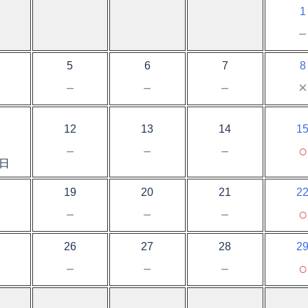
1
5
6
7
8
－
－
－
－
×
12
13
14
1
－
－
－
○
日
19
20
21
2
－
－
－
－
○
26
27
28
2
－
－
－
－
○