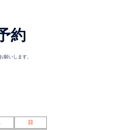
予約
お願いします。
土
日