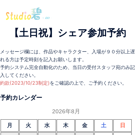
【土日祝】シェア参加予約
メッセージ欄には、作品やキャラクター、入場が９０分以上遅
れる方は予定時刻を記入お願いします。
予約システム完全自動化のため、当日の受付スタッフ宛のみ記
入してください。
約款(2023/10/23制定)
をご確認の上で、ご予約ください。
予約カレンダー
2026年8月
月
火
水
木
金
土
日